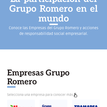
Grupo
Romero
en
el
mundo
Conoce las Empresas del Grupo Romero y acciones
de responsabilidad social empresarial.
Empresas Grupo
Romero
Selecciona una empresa para conocer más