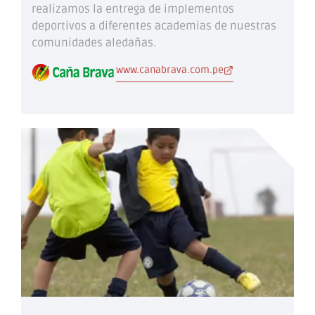
realizamos la entrega de implementos
deportivos a diferentes academias de nuestras
comunidades aledañas.
www.canabrava.com.pe