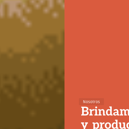
Nosotros
Brinda
y
produ