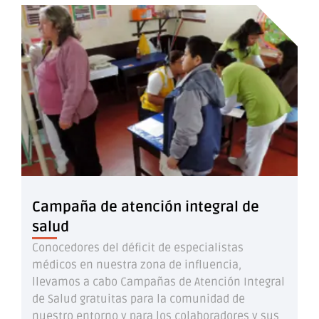
Campaña de atención integral de
salud
Conocedores del déficit de especialistas
médicos en nuestra zona de influencia,
llevamos a cabo Campañas de Atención Integral
de Salud gratuitas para la comunidad de
nuestro entorno y para los colaboradores y sus