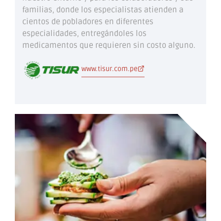
familias, donde los especialistas atienden a
cientos de pobladores en diferentes
especialidades, entregándoles los
medicamentos que requieren sin costo alguno.
www.tisur.com.pe