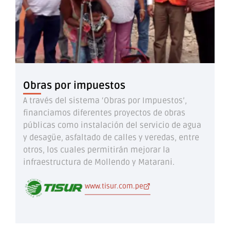
Obras por impuestos
A través del sistema ‘Obras por Impuestos’,
financiamos diferentes proyectos de obras
públicas como instalación del servicio de agua
y desagüe, asfaltado de calles y veredas, entre
otros, los cuales permitirán mejorar la
infraestructura de Mollendo y Matarani.
www.tisur.com.pe