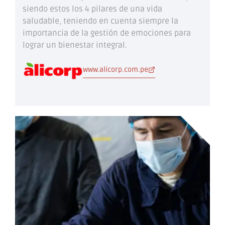
siendo estos los 4 pilares de una vida
saludable, teniendo en cuenta siempre la
importancia de la gestión de emociones para
lograr un bienestar integral.
www.alicorp.com.pe