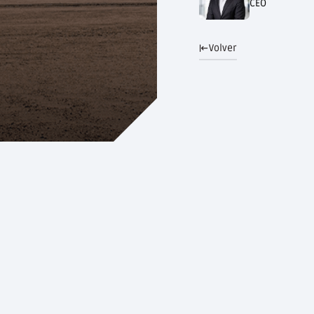
CEO
Volver