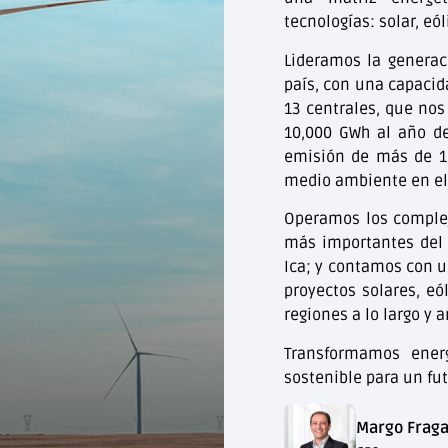
tecnologías: solar, eól
Lideramos la generac
país, con una capacid
13 centrales, que nos
10,000 GWh al año de
emisión de más de 1 
medio ambiente en el
Operamos los complej
más importantes del
Ica; y contamos con u
proyectos solares, eó
regiones a lo largo y a
Transformamos energ
sostenible para un fu
Margo Fraga