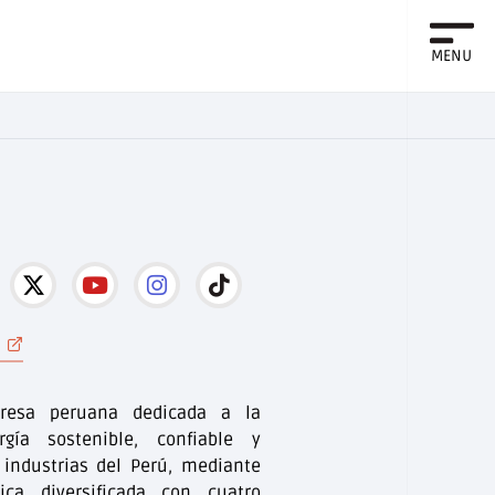
MENU
resa peruana dedicada a la
gía sostenible, confiable y
 industrias del Perú, mediante
ica diversificada con cuatro