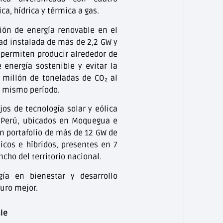
ica, hídrica y térmica a gas.
ión de energía renovable en el
ad instalada de más de 2,2 GW y
 permiten producir alrededor de
 energía sostenible y evitar la
millón de toneladas de CO₂ al
 mismo período.
os de tecnología solar y eólica
 Perú, ubicados en Moquegua e
n portafolio de más de 12 GW de
licos e híbridos, presentes en 7
ncho del territorio nacional.
ía en bienestar y desarrollo
turo mejor.
le