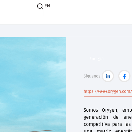
EN
Energía
Síguenos:
https://www.orygen.com/
Somos Orygen, emp
generación de ener
competitiva para las
una matriz energét