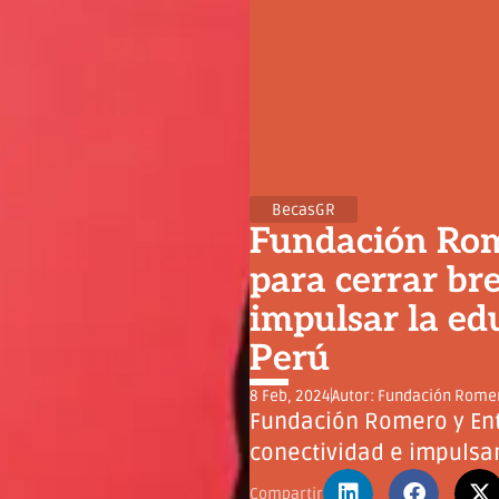
BecasGR
Fundación Rom
para cerrar br
impulsar la ed
Perú
8 Feb, 2024
Autor:
Fundación Rome
Fundación Romero y Ent
conectividad e impulsar
Compartir