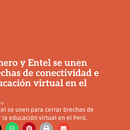
ero y Entel se unen
echas de conectividad e
ucación virtual en el
ro
el se unen para cerrar brechas de
 la educación virtual en el Perú.